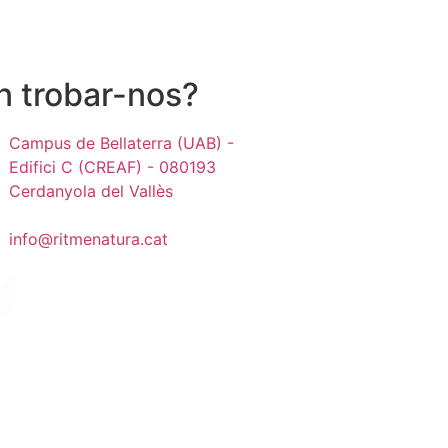
n trobar-nos?
Campus de Bellaterra (UAB) -
Edifici C (CREAF) - 080193
Cerdanyola del Vallès
info@ritmenatura.cat