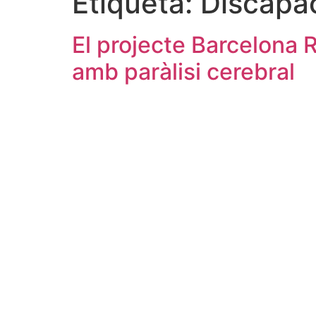
Etiqueta:
Discapac
El projecte Barcelona 
amb paràlisi cerebral