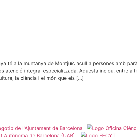
a té a la muntanya de Montjuïc acull a persones amb paràli
s atenció integral especialitzada. Aquesta inclou, entre altr
ltura, la ciència i el món que els […]