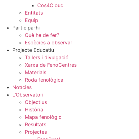
Cos4Cloud
Entitats
Equip
Participa-hi
Què he de fer?
Espècies a observar
Projecte Educatiu
Tallers i divulgació
Xarxa de FenoCentres
Materials
Roda fenològica
Notícies
L’Observatori
Objectius
Història
Mapa fenològic
Resultats
Projectes