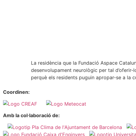
La residència que la Fundació Aspace Cataluny
desenvolupament neurològic per tal d’oferir-lo
perquè els residents puguin apropar-se a la cu
Coordinen:
Amb la col·laboració de: