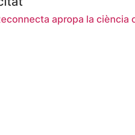
itat
Reconnecta apropa la ciència