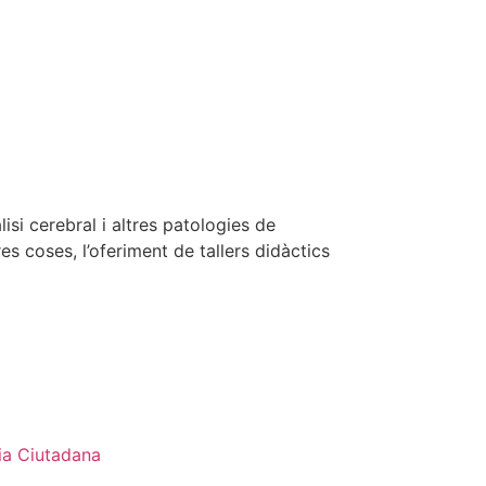
si cerebral i altres patologies de
es coses, l’oferiment de tallers didàctics