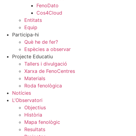
FenoDato
Cos4Cloud
Entitats
Equip
Participa-hi
Què he de fer?
Espècies a observar
Projecte Educatiu
Tallers i divulgació
Xarxa de FenoCentres
Materials
Roda fenològica
Notícies
L’Observatori
Objectius
Història
Mapa fenològic
Resultats